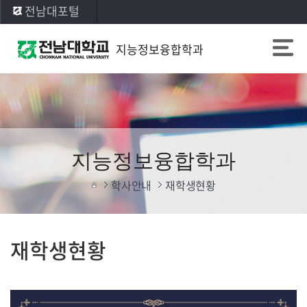
전남대포털
지능정보융합학과
지능정보융합학과
학사안내
재학생현황
재학생현황